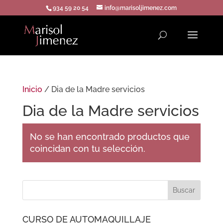
934 59 20 54
info@marisoljimenez.com
Inicio
/ Dia de la Madre servicios
Dia de la Madre servicios
No se han encontrado productos que
coincidan con tu selección.
CURSO DE AUTOMAQUILLAJE