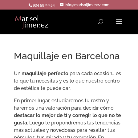
934 59 20 54
info@marisoljimenez.com
Maquillaje en Barcelona
Un
maquillaje perfecto
para cada ocasión… es
lo que tu necesitas y es lo que nuestro centro
de estética te puede dar.
En primer lugar, estudiaremos tu rostro y
haremos una valoración para decidir cómo
destacar lo mejor de tí y corregir lo que no te
gusta
. Luego te propondremos las tendencias
más actuales y novedosas para resaltar tus
pómulos, tus mirada y tu expresión. En