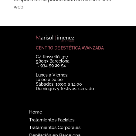
web.
CENTRO DE ESTÉTICA AVANZADA
C/ Rosselló, 317
08037 Barcelona
T. 934 59 20 54
Lunes a Viernes:
10:00 a 20:00
Sábados: 10:00 a 14:00
Domingos y festivos: cerrado
Home
Tratamientos Faciales
Tratamientos Corporales
Depilación en Barcelona