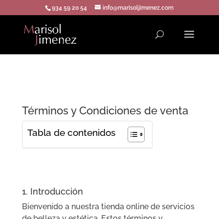
934 59 20 54
info@marisoljimenez.com
Términos y Condiciones de venta
Tabla de contenidos
1. Introducción
Bienvenido a nuestra tienda online de servicios
de belleza y estética. Estos términos y