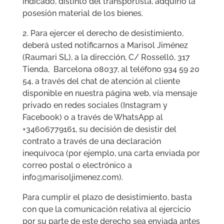
indicado, distinto del transportista, adquirió la
posesión material de los bienes.
2. Para ejercer el derecho de desistimiento,
deberá usted notificarnos a Marisol Jiménez
(Raumari SL), a la dirección, C/ Rosselló, 317
Tienda, Barcelona 08037, al teléfono 934 59 20
54, a través del chat de atención al cliente
disponible en nuestra página web, vía mensaje
privado en redes sociales (Instagram y
Facebook) o a través de WhatsApp al
+34606779161, su decisión de desistir del
contrato a través de una declaración
inequívoca (por ejemplo, una carta enviada por
correo postal o electrónico a
info@marisoljimenez.com).
Para cumplir el plazo de desistimiento, basta
con que la comunicación relativa al ejercicio
por su parte de este derecho sea enviada antes