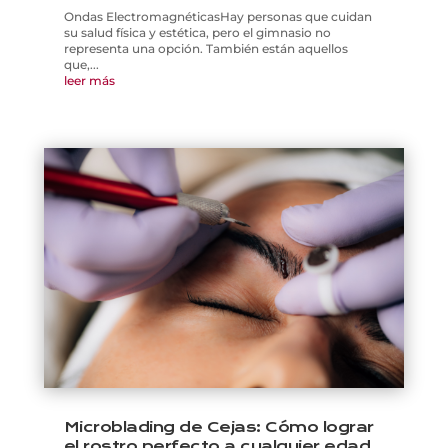
Ondas ElectromagnéticasHay personas que cuidan
su salud física y estética, pero el gimnasio no
representa una opción. También están aquellos
que,...
leer más
Microblading de Cejas: Cómo lograr
el rostro perfecto a cualquier edad