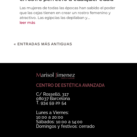
Las mujeres de todas las épocas han sabido el poder
que las cejas tienen en crear un rostro femenino y
atractivo. Las egipcias las depilaban y...
leer más
« ENTRADAS MÁS ANTIGUAS
CENTRO DE ESTÉTICA AVANZADA
C/ Rosselló, 317
08037 Barcelona
T. 934 59 20 54
Lunes a Viernes:
10:00 a 20:00
Sábados: 10:00 a 14:00
Domingos y festivos: cerrado