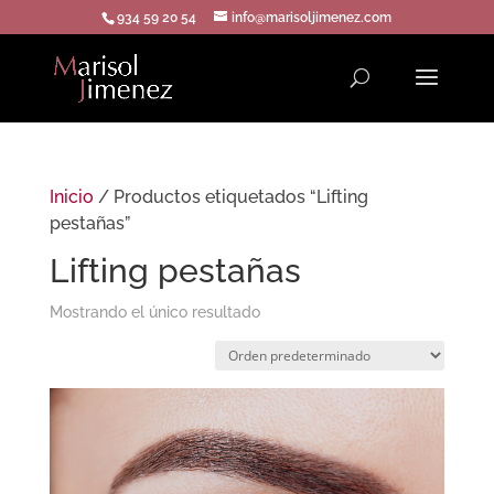
934 59 20 54
info@marisoljimenez.com
Inicio
/ Productos etiquetados “Lifting
pestañas”
Lifting pestañas
Mostrando el único resultado