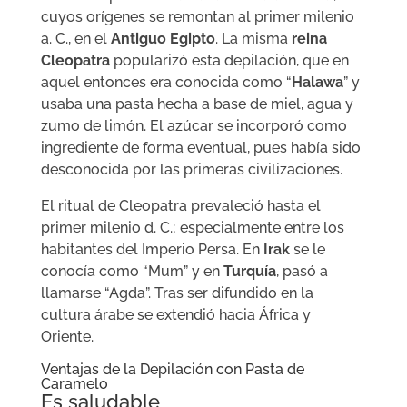
cuyos orígenes se remontan al primer milenio
a. C., en el
Antiguo Egipto
. La misma
reina
Cleopatra
popularizó esta depilación, que en
aquel entonces era conocida como “
Halawa
” y
usaba una pasta hecha a base de miel, agua y
zumo de limón. El azúcar se incorporó como
ingrediente de forma eventual, pues había sido
desconocida por las primeras civilizaciones.
El ritual de Cleopatra prevaleció hasta el
primer milenio d. C.; especialmente entre los
habitantes del Imperio Persa. En
Irak
se le
conocía como “Mum” y en
Turquía
, pasó a
llamarse “Agda”. Tras ser difundido en la
cultura árabe se extendió hacia África y
Oriente.
Ventajas de la Depilación con Pasta de
Caramelo
Es saludable