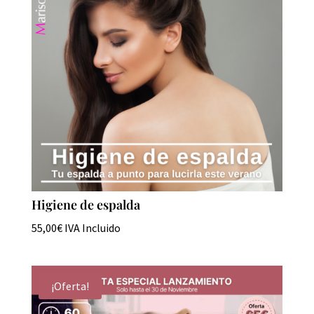
Higiene de espalda
55,00
€
IVA Incluido
¡Oferta!