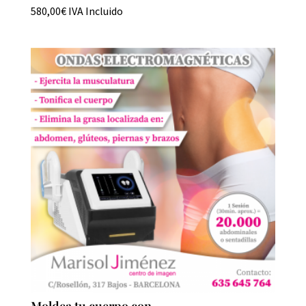
580,00
€
IVA Incluido
Moldea tu cuerpo con