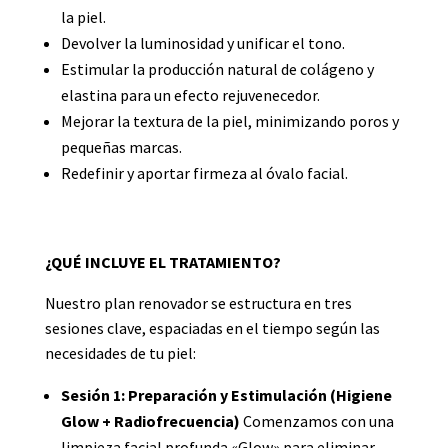
la piel.
Devolver la luminosidad y unificar el tono.
Estimular la producción natural de colágeno y
elastina para un efecto rejuvenecedor.
Mejorar la textura de la piel, minimizando poros y
pequeñas marcas.
Redefinir y aportar firmeza al óvalo facial.
¿QUÉ INCLUYE EL TRATAMIENTO?
Nuestro plan renovador se estructura en tres
sesiones clave, espaciadas en el tiempo según las
necesidades de tu piel:
Sesión 1: Preparación y Estimulación (Higiene
Glow + Radiofrecuencia)
Comenzamos con una
limpieza facial profunda «Glow» para eliminar