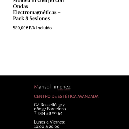
Ondas
Electromagnéticas –
Pack 8 Sesiones
580,00
€
IVA Incluido
CENTRO DE ESTÉTICA AVANZADA
C/ Rosselló, 317
08037 Barcelona
T. 934 59 20 54
Lunes a Viernes:
10:00 a 20:00