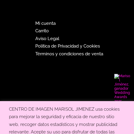
Mi cuenta
Carrito
Aviso Legal
Política de Privacidad y Cookies
Términos y condiciones de venta
CENTRO DE IMAGEN MARISOL JIMENEZ usa cookies
para mejorar la seguridad y eficacia de nuestro sitio
©
Copyright
Marisol Jimenez 2023
web, recoger datos estadísticos y mostrar publicidad
relevante. Acepte su uso para disfrutar de todas las