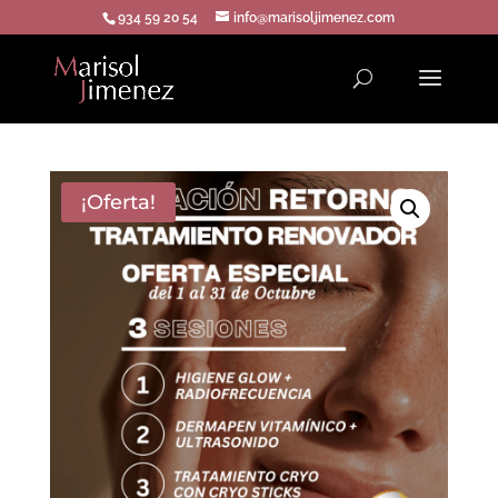
934 59 20 54
info@marisoljimenez.com
¡Oferta!